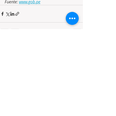
Fuente: 
www.gob.pe
Entradas recientes
Ver todo