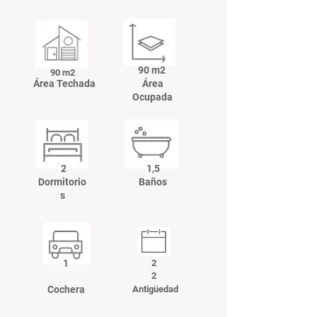
90 m2
90 m2
Área Techada
Área
Ocupada
2
1,5
Dormitorio
Baños
s
1
2
2
Cochera
Antigüedad