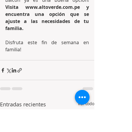
balcón ya es una buena opción! 
Visita www.altoverde.com.pe y 
encuentra una opción que se 
ajuste a las necesidades de tu 
familia.
Disfruta este fin de semana en 
familia!
Entradas recientes
Ver todo