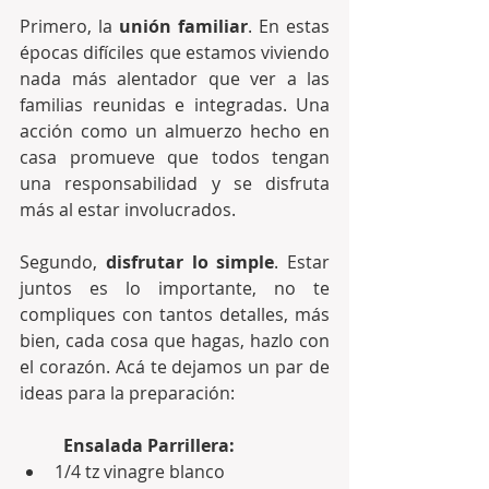
Primero, la 
unión familiar
. En estas 
épocas difíciles que estamos viviendo 
nada más alentador que ver a las 
familias reunidas e integradas. Una 
acción como un almuerzo hecho en 
casa promueve que todos tengan 
una responsabilidad y se disfruta 
más al estar involucrados.
Segundo, 
disfrutar lo simple
. Estar 
juntos es lo importante, no te 
compliques con tantos detalles, más 
bien, cada cosa que hagas, hazlo con 
el corazón. Acá te dejamos un par de 
ideas para la preparación:
Ensalada Parrillera:
1/4 tz vinagre blanco