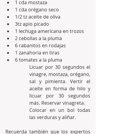
1 cda mostaza
1 cda orégano seco
1/2 tz aceite de oliva
3tz apio picado
1 lechuga americana en trozos
2 cebollas a la pluma
6 rabanitos en rodajas
1 zanahoria en tiras
6 tomates a la pluma
Licuar por 30 segundos el 
vinagre, mostaza, orégano, 
sal y pimienta. Vertir el 
aceite en forma de hilo y 
licuar por 30 segundos 
más. Reservar vinagreta.
Colocar en un bol todas 
las verduras y aliñar.
Recuerda también que los expertos 